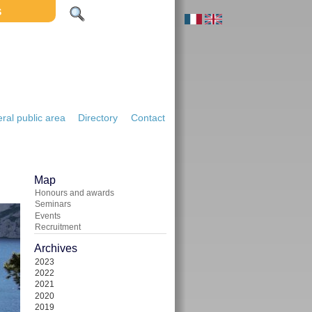
S
ral public area
Directory
Contact
Map
Honours and awards
Seminars
Events
Recruitment
Archives
2023
2022
2021
2020
2019