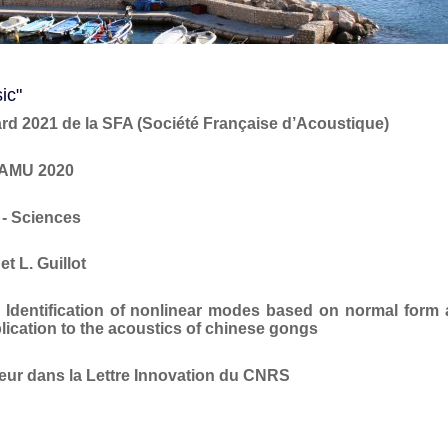
ic"
d 2021 de la SFA (Société Française d’Acoustique)
e AMU 2020
 - Sciences
t L. Guillot
Identification of nonlinear modes based on normal form
lication to the acoustics of chinese gongs
ur dans la Lettre Innovation du CNRS