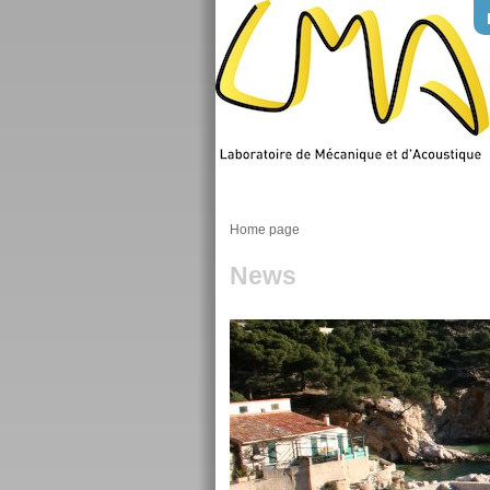
Home page
News